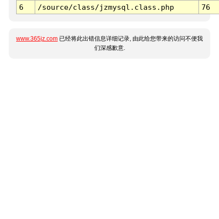
6
/source/class/jzmysql.class.php
76
www.365jz.com
已经将此出错信息详细记录, 由此给您带来的访问不便我
们深感歉意.