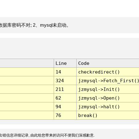
据库密码不对; 2、mysql未启动。
Line
Code
14
checkredirect()
324
jzmysql->Fetch_First(
211
jzmysql->Init()
62
jzmysql->Open()
94
jzmysql->halt()
76
break()
出错信息详细记录, 由此给您带来的访问不便我们深感歉意.