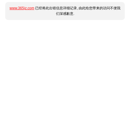
www.365jz.com
已经将此出错信息详细记录, 由此给您带来的访问不便我
们深感歉意.