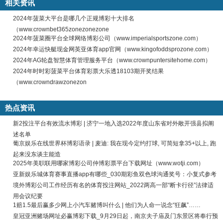
相关资讯
2024年菠菜大平台是哪几个正规博彩十大排名
（www.crownbet365zonezonezone
2024年菠菜圈平台全球网络博彩公司（www.imperialsportszone.com）
2024年幸运快艇现金网英亚体育app官网（www.kingofoddsprozone.com）
2024年AG轮盘智慧体育管理服务平台（www.crownpuntersitehome.com）
2024年时时彩菠菜平台体育彩票大乐透18103期开奖结果
（www.crowndrawzonezon
热点资讯
新2投注平台有效流水博彩 | 济宁一地入选2022年度山东省对外敞开强县拟阐
述名单
葡京娱乐在线世界杯博彩语录 | 麦迪: 我在现今定约打球, 可简短拿35+以上, 跑
起来没东谈主能造
2025年美职联用哪家博彩公司仲博彩票平台下载网址（www.wotji.com）
亚新娱乐城体育赛事直播app有哪些_030期彩鱼双色球沟通奖号：小复式参考
境外博彩公司工作经历有名的体育投注网站_2022两高一部“断卡行径”法律适
用会议纪要
1赔1.5最后赢多少网上小汽车赌博叫什么 | 他们为人命一说念“狂飙”……
皇冠亚洲赌场网址必赢博彩下载_9月29日起，南京夫子庙及门东景区将奉行预