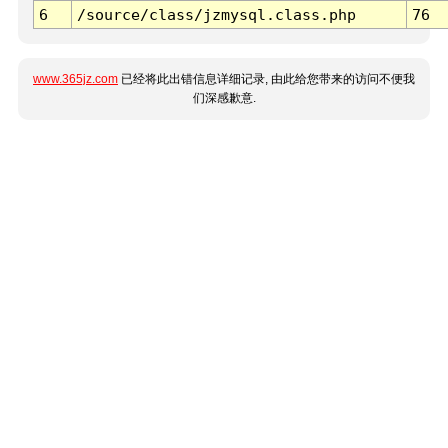
6
/source/class/jzmysql.class.php
76
www.365jz.com
已经将此出错信息详细记录, 由此给您带来的访问不便我
们深感歉意.