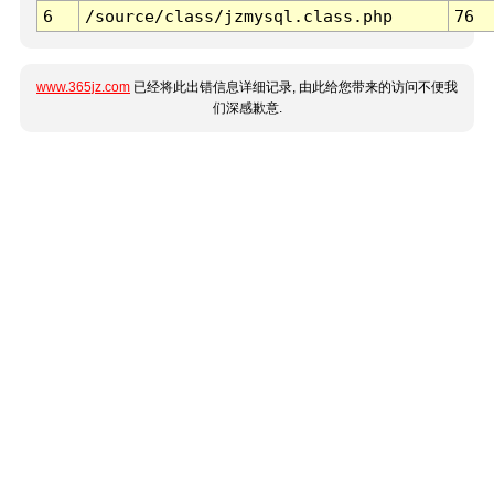
6
/source/class/jzmysql.class.php
76
www.365jz.com
已经将此出错信息详细记录, 由此给您带来的访问不便我
们深感歉意.