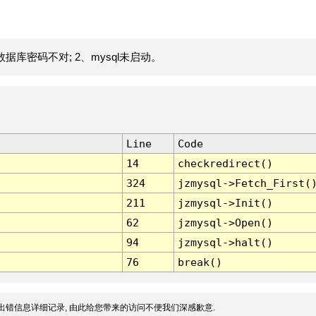
据库密码不对; 2、mysql未启动。
Line
Code
14
checkredirect()
324
jzmysql->Fetch_First(
211
jzmysql->Init()
62
jzmysql->Open()
94
jzmysql->halt()
76
break()
出错信息详细记录, 由此给您带来的访问不便我们深感歉意.