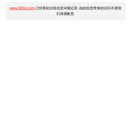
www.365jz.com
已经将此出错信息详细记录, 由此给您带来的访问不便我
们深感歉意.