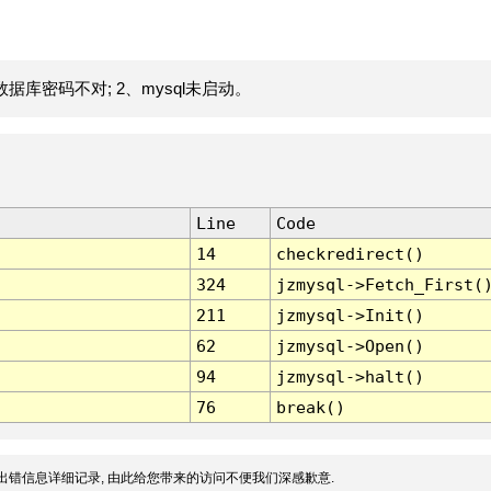
据库密码不对; 2、mysql未启动。
Line
Code
14
checkredirect()
324
jzmysql->Fetch_First(
211
jzmysql->Init()
62
jzmysql->Open()
94
jzmysql->halt()
76
break()
出错信息详细记录, 由此给您带来的访问不便我们深感歉意.