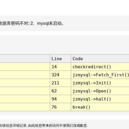
据库密码不对; 2、mysql未启动。
Line
Code
14
checkredirect()
324
jzmysql->Fetch_First(
211
jzmysql->Init()
62
jzmysql->Open()
94
jzmysql->halt()
76
break()
出错信息详细记录, 由此给您带来的访问不便我们深感歉意.