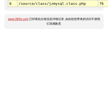
6
/source/class/jzmysql.class.php
76
www.365jz.com
已经将此出错信息详细记录, 由此给您带来的访问不便我
们深感歉意.