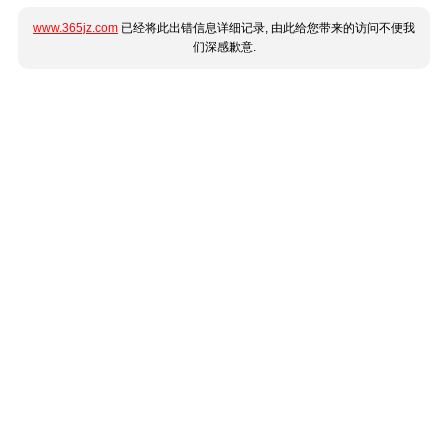
www.365jz.com
已经将此出错信息详细记录, 由此给您带来的访问不便我
们深感歉意.