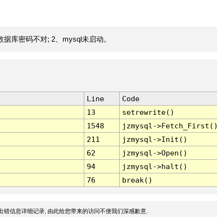
据库密码不对; 2、mysql未启动。
Line
Code
13
setrewrite()
1548
jzmysql->Fetch_First(
211
jzmysql->Init()
62
jzmysql->Open()
94
jzmysql->halt()
76
break()
出错信息详细记录, 由此给您带来的访问不便我们深感歉意.