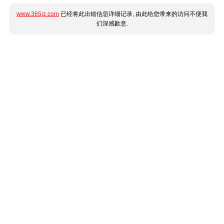
www.365jz.com
已经将此出错信息详细记录, 由此给您带来的访问不便我
们深感歉意.