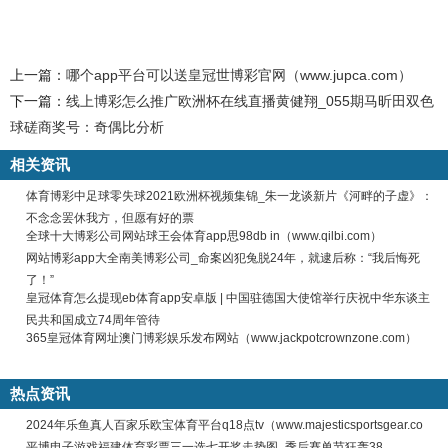
上一篇：
哪个app平台可以送皇冠世博彩官网（www.jupca.com）
下一篇：
线上博彩怎么推广欧洲杯在线直播黄健翔_055期马昕田双色
球磋商奖号：奇偶比分析
相关资讯
体育博彩中足球零失球2021欧洲杯视频集锦_朱一龙谈新片《河畔的子虚》：
不念念罢休我方，但愿有好的票
全球十大博彩公司网站球王会体育app思98db in（www.qilbi.com）
网站博彩app大全南美博彩公司_命案凶犯兔脱24年，就逮后称：“我后悔死
了！”
皇冠体育怎么提现eb体育app安卓版 | 中国驻德国大使馆举行庆祝中华东谈主
民共和国成立74周年管待
365皇冠体育网址澳门博彩娱乐发布网站（www.jackpotcrownzone.com）
热点资讯
2024年乐鱼真人百家乐欧宝体育平台q18点tv（www.majesticsportsgear.co
平博电子游戏福建体育彩票三一选七开奖走势图_季后赛单节狂轰38