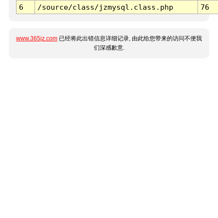
6
/source/class/jzmysql.class.php
76
www.365jz.com
已经将此出错信息详细记录, 由此给您带来的访问不便我
们深感歉意.