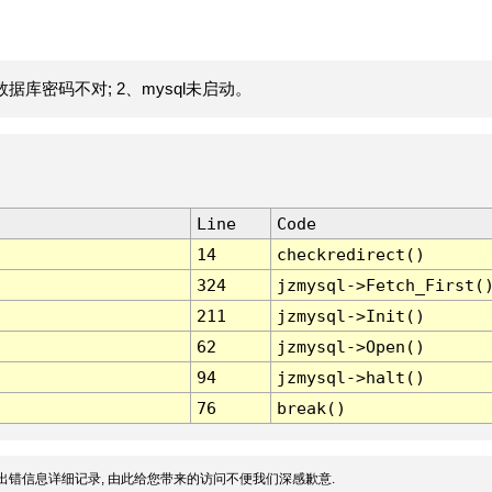
据库密码不对; 2、mysql未启动。
Line
Code
14
checkredirect()
324
jzmysql->Fetch_First(
211
jzmysql->Init()
62
jzmysql->Open()
94
jzmysql->halt()
76
break()
出错信息详细记录, 由此给您带来的访问不便我们深感歉意.