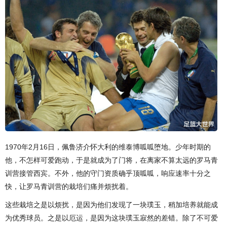
1970年2月16日，佩鲁济介怀大利的维泰博呱呱堕地。少年时期的
他，不怎样可爱跑动，于是就成为了门将，在离家不算太远的罗马青
训营接管西宾。不外，他的守门资质确乎顶呱呱，响应速率十分之
快，让罗马青训营的栽培们痛并烦扰着。
这些栽培之是以烦扰，是因为他们发现了一块璞玉，稍加培养就能成
为优秀球员。之是以厄运，是因为这块璞玉寂然的差错。除了不可爱