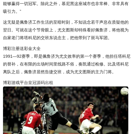
能够赢得一切冠军。除此之外，慕尼黑这座城市也非常棒、非常具有
吸引力。”
这无疑是佩鲁济工作生活的至暗时刻，不知说念若干声息在质疑他的
翌日。可就在这个节骨眼上，尤文图斯却特殊看好佩鲁济，将他视为
自家老门将塔科尼的交班东说念主，把他带到了斑马军团。
博彩注册送彩金大全
1991—92赛季，即是佩鲁济为尤文效率的第一个赛季，他担任塔科尼
的替补，在有限的出场时间里线路不俗，奏凯通过检修。比及塔科尼
离队之后，佩鲁济居然告捷交班，成为尤文图斯的主力门将。
博彩游戏平台
皇冠源码出租