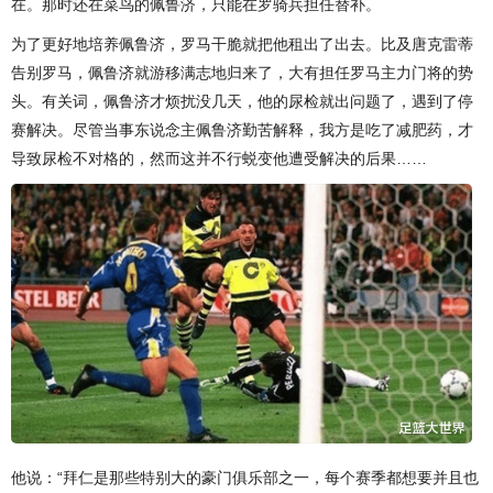
在。那时还在菜鸟的佩鲁济，只能在罗骑兵担任替补。
为了更好地培养佩鲁济，罗马干脆就把他租出了出去。比及唐克雷蒂
告别罗马，佩鲁济就游移满志地归来了，大有担任罗马主力门将的势
头。有关词，佩鲁济才烦扰没几天，他的尿检就出问题了，遇到了停
赛解决。尽管当事东说念主佩鲁济勤苦解释，我方是吃了减肥药，才
导致尿检不对格的，然而这并不行蜕变他遭受解决的后果……
他说：“拜仁是那些特别大的豪门俱乐部之一，每个赛季都想要并且也