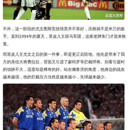
不外，这一阶段的尤文图斯竞技情景并不算好，压根就不是米兰的敌
手。直到1994年的夏天，里皮入主斑马军团，这家老牌朱门才迎来恢
复。
而里皮入主尤文之后的第一件事，即是更正后防地。他先是带来了我
方的亲信大将费拉拉，背面又引进了蒙特罗等拦截悍将。别看引援时
的动静不大，适度却是稀奇的好。站在佩鲁济的角度，他身边的战友
越来越强，他的拦截压力当然是越来越小，失球越来越少。