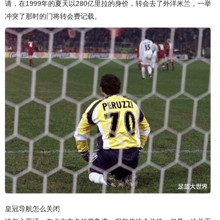
请，在1999年的夏天以280亿里拉的身价，转会去了外洋米兰，一举
冲突了那时的门将转会费记载。
皇冠导航怎么关闭