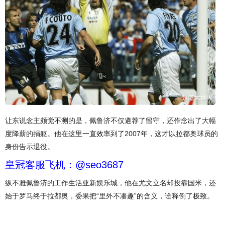
让东说念主颇觉不测的是，佩鲁济不仅遴荐了留守，还作念出了大幅
度降薪的捐躯。他在这里一直效率到了2007年，这才以拉都奥球员的
身份告示退役。
皇冠客服飞机：@seo3687
纵不雅佩鲁济的工作生活亚新娱乐城，他在尤文立名却投靠国米，还
始于罗马终于拉都奥，委果把“里外不凑趣”的含义，诠释倒了极致。