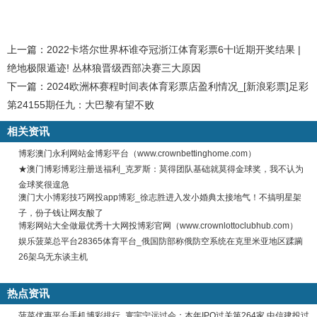
上一篇：
2022卡塔尔世界杯谁夺冠浙江体育彩票6十l近期开奖结果 |
绝地极限遁迹! 丛林狼晋级西部决赛三大原因
下一篇：
2024欧洲杯赛程时间表体育彩票店盈利情况_[新浪彩票]足彩
第24155期任九：大巴黎有望不败
相关资讯
博彩澳门永利网站金博彩平台（www.crownbettinghome.com）
★澳门博彩博彩注册送福利_克罗斯：莫得团队基础就莫得金球奖，我不认为
金球奖很遑急
澳门大小博彩技巧网投app博彩_徐志胜进入发小婚典太接地气！不搞明星架
子，份子钱让网友酸了
博彩网站大全做最优秀十大网投博彩官网（www.crownlottoclubhub.com）
娱乐菠菜总平台28365体育平台_俄国防部称俄防空系统在克里米亚地区蹂躏
26架乌无东谈主机
热点资讯
菠菜优惠平台手机博彩排行_寰宇宁远过会：本年IPO过关第264家 中信建投过