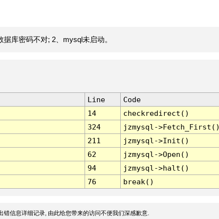
据库密码不对; 2、mysql未启动。
Line
Code
14
checkredirect()
324
jzmysql->Fetch_First(
211
jzmysql->Init()
62
jzmysql->Open()
94
jzmysql->halt()
76
break()
出错信息详细记录, 由此给您带来的访问不便我们深感歉意.