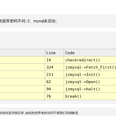
据库密码不对; 2、mysql未启动。
Line
Code
14
checkredirect()
324
jzmysql->Fetch_First(
211
jzmysql->Init()
62
jzmysql->Open()
94
jzmysql->halt()
76
break()
出错信息详细记录, 由此给您带来的访问不便我们深感歉意.