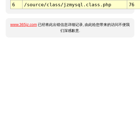
6
/source/class/jzmysql.class.php
76
www.365jz.com
已经将此出错信息详细记录, 由此给您带来的访问不便我
们深感歉意.