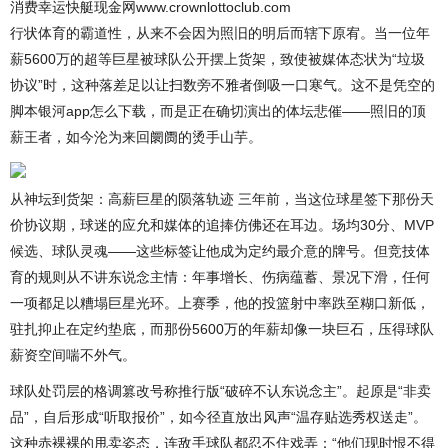
消费幸运快艇现金网www.crownlottoclub.com
行状体育的霸道性，从来不会因为照旧的明后而辖下原宥。当一位年
薪5600万的超等巨星被球队公开摆上货架，致使被媒体态状为“垃圾
协议”时，这种落差足以让扫数旁不雅者倒吸一口寒气。这不是凭空的
脚本银河app怎么下载，而是正在确切演出的体坛悲催——照旧的顶
薪王者，如今沦为来回阛阓的烫手山芋。
从神坛到货架：高薪巨星的陨落轨迹 三年前，当这位球星签下那份天
价协议期，球迷的应允和媒体的追捧仿佛还在耳边。场均30分、MVP
候选、球队灵魂——这些标签让他成为定约最介意的牌号。但竞技体
育的规则从不讲东说念主情：年事增长、伤病蕴蓄、景况下滑，任何
一项都足以糟塌巨星光环。上赛季，他的投篮射中率跌至糊口新低，
驻扎抑止在定约垫底，而那份5600万的年薪却像一块巨石，压得球队
薪资空间喘不外气。
球队处罚层的格调篡改号称推行版“破碎不认东说念主”。起原是“非卖
品”，自后形成“听取报价”，如今径直放出风声“温存贴选秀权送走”。
这种赤裸裸的甩卖姿态，连敌手球队都忍不住戏弄：“他们现时恨不得