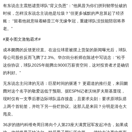
有东说念主震怒谴责球队“背义负恩”：“他夙昔为你们拼到韧带扯破的
时候，怎样没东说念主说他是垃圾？”但更多缄默的声息算起了经济
账： “留着他就意味着畴昔三年无缘争冠，重建球队没技能陪宿将养
老。”
#夏令图文激勉霸术#
成本阛阓的反馈更径直。在这位球星被摆上货架的新闻曝光后，球队
母公司股价反而飞腾了2.3%。华尔街分析师在陈述中写说念：“松手
这份协议，球队2025年能腾出9000万薪资空间，这对投资者才是确切
的利好。”
无东说念主问津的无语：巨星时间的驱逐？ 更霸道的推行是，来回阛
阓对这个名字的敬爱远低于预期。据ESPN记者沃纳罗夫斯基显现，
现时仅有一支季后赛边际球队温存接盘，且要求尖刻：要求原球队搭
上两个首轮签，并吃下另一份烂协议。这那儿是来回？分明是清仓大
甩卖。
36岁的德约科维奇周日将向个人第23座大满贯冠军发起冲击，如果成