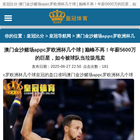
皇冠比分-澳门金沙赌场appc罗欧洲杯几个球 | 巅峰不再！年薪5600万的巨星，如
今被球队当垃圾甩卖
你的位置：
皇冠比分
>
皇冠导航网
> 澳门金沙赌场appc罗欧洲杯几
澳门金沙赌场appc罗欧洲杯几个球 | 巅峰不再！年薪5600万
个球 | 巅峰不再！年薪5600万的巨星，如今被球队当垃圾甩卖
的巨星，如今被球队当垃圾甩卖
发布日期：2025-06-27 22:50 点击次数：181
c罗欧洲杯几个球
皇冠的盘口准吗
澳门金沙赌场appc罗欧洲杯几个球