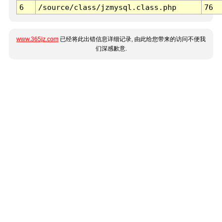
6
/source/class/jzmysql.class.php
76
www.365jz.com
已经将此出错信息详细记录, 由此给您带来的访问不便我
们深感歉意.