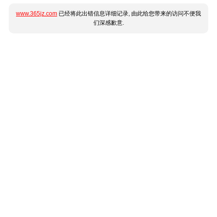
www.365jz.com
已经将此出错信息详细记录, 由此给您带来的访问不便我
们深感歉意.