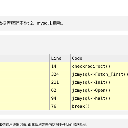
据库密码不对; 2、mysql未启动。
Line
Code
14
checkredirect()
324
jzmysql->Fetch_First(
211
jzmysql->Init()
62
jzmysql->Open()
94
jzmysql->halt()
76
break()
出错信息详细记录, 由此给您带来的访问不便我们深感歉意.