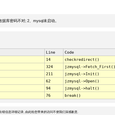
据库密码不对; 2、mysql未启动。
Line
Code
14
checkredirect()
324
jzmysql->Fetch_First(
211
jzmysql->Init()
62
jzmysql->Open()
94
jzmysql->halt()
76
break()
出错信息详细记录, 由此给您带来的访问不便我们深感歉意.