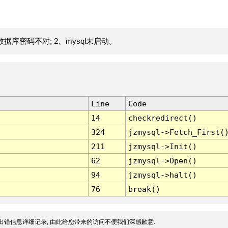
据库密码不对; 2、mysql未启动。
Line
Code
14
checkredirect()
324
jzmysql->Fetch_First(
211
jzmysql->Init()
62
jzmysql->Open()
94
jzmysql->halt()
76
break()
出错信息详细记录, 由此给您带来的访问不便我们深感歉意.