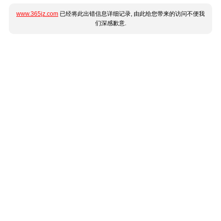
www.365jz.com
已经将此出错信息详细记录, 由此给您带来的访问不便我
们深感歉意.