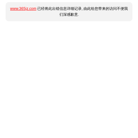
www.365jz.com
已经将此出错信息详细记录, 由此给您带来的访问不便我
们深感歉意.