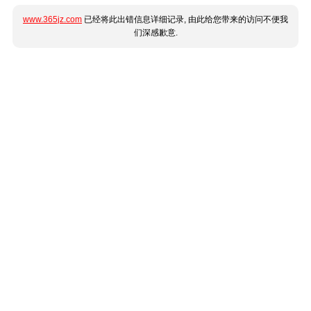
www.365jz.com
已经将此出错信息详细记录, 由此给您带来的访问不便我
们深感歉意.