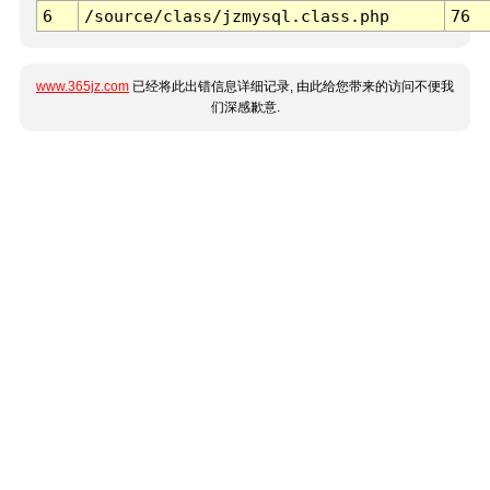
6
/source/class/jzmysql.class.php
76
www.365jz.com
已经将此出错信息详细记录, 由此给您带来的访问不便我
们深感歉意.