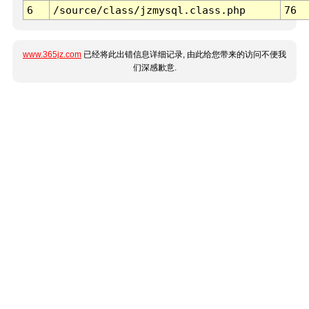
6
/source/class/jzmysql.class.php
76
www.365jz.com
已经将此出错信息详细记录, 由此给您带来的访问不便我
们深感歉意.