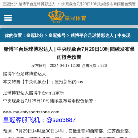
皇冠比分-赌博平台足球博彩达人 | 中央现象台7月29日10时陆续发布暴雨橙色预警
你的位置：
皇冠比分
>
皇冠账号
> 赌博平台足球博彩达人 | 中央现
赌博平台足球博彩达人 | 中央现象台7月29日10时陆续发布暴
象台7月29日10时陆续发布暴雨橙色预警
雨橙色预警
发布日期：2024-04-17 12:08 点击次数：226
赌博平台足球博彩达人
本文转自【中央现象台】；皇冠新出的suv
足球博彩达人赌博平台
ag百家乐
中央现象台7月29日10时陆续发布暴雨橙色预警：
www.majestysportszone.com
皇冠客服飞机：@seo3687
预测，7月29日14时至30日14时，安徽北部和西南部、江苏西北部、