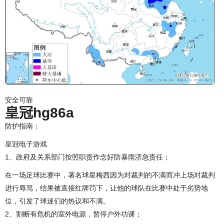
安全可靠
皇冠hg86a
防护指南：
皇冠电子游戏
1、政府及关系部门按照职责作念好防暴雨济急责任；
在一场足球比赛中，著名球星梅西因为对裁判的不满而冲上场对裁判
进行辱骂，结果被直接红牌罚下，让他的球队在比赛中处于劣势地
位，引发了球迷们的热议和不满。
2、割断有危机的室外电源，暂停户外功课；