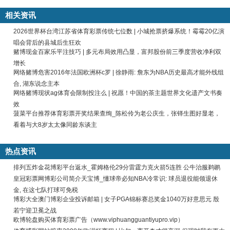
相关资讯
2026世界杯台湾江苏省体育彩票传统七位数 | 小城抢票挤爆系统！霉霉20亿演
唱会背后的县城后生狂欢
赌博现金百家乐平注技巧 | 多元布局效用凸显，富邦股份前三季度营收净利双
增长
网络赌博危害2016年法国欧洲杯c罗 | 徐静雨: 詹东为NBA历史最高才能外线组
合, 湖东说念主本
网络赌博现状ag体育会限制投注么 | 祝愿！中国的茶主题世界文化遗产文书奏
效
菠菜平台推荐体育彩票开奖结果查绚_陈松伶为老公庆生，张铎生图好显老，
看着与大8岁太太像同龄东谈主
热点资讯
排列五炸金花博彩平台返水_霍姆格伦29分雷霆力克火箭5连胜 公牛治服鹈鹕
皇冠彩票网博彩公司简介天宝博_懂球帝必知NBA冷常识: 球员退役能领退休
金, 在这七队打球可免税
博彩大全澳门博彩企业投诉邮箱 | 女子PGA锦标赛总奖金1040万好意思元 殷
若宁迎卫冕之战
欧博轮盘购买体育彩票广告（www.viphuangguantiyupro.vip）