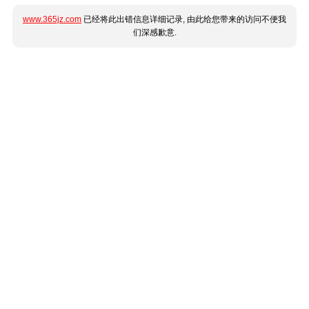
www.365jz.com
已经将此出错信息详细记录, 由此给您带来的访问不便我
们深感歉意.