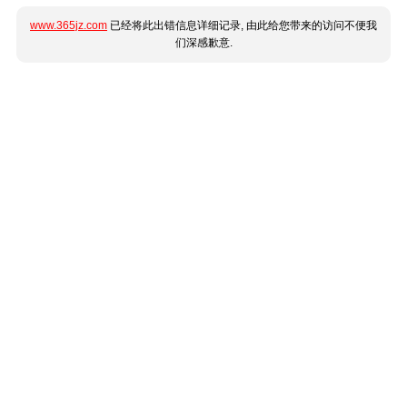
www.365jz.com
已经将此出错信息详细记录, 由此给您带来的访问不便我
们深感歉意.