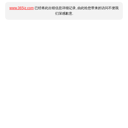
www.365jz.com
已经将此出错信息详细记录, 由此给您带来的访问不便我
们深感歉意.