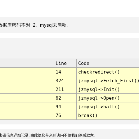
据库密码不对; 2、mysql未启动。
Line
Code
14
checkredirect()
324
jzmysql->Fetch_First(
211
jzmysql->Init()
62
jzmysql->Open()
94
jzmysql->halt()
76
break()
出错信息详细记录, 由此给您带来的访问不便我们深感歉意.