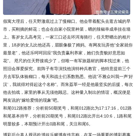
假寓大理后，任天野澈底过上了慢糊口。他会带着配头去逛古城的早
市，买刚摘的鲜花；也会在自家小院里种菜，晒的辣椒串成串挂在墙
上。客岁女儿高考完，一家三口还去环洱海骑行，任天野晒出的相片
里，18岁的女儿比他还高，眉眼像极了姆妈。有网友玩弄他“全家就你
最显老”，他还乐呵呵回应“我负责赢利养家，她们负责貌好意思如
花”。 咫尺的任天野接戏少了，但唯一有军旅题材的脚本找过来，他
照旧会厚爱探究。前阵子有导演找他演特种兵教官，他特意提前三个
月去军队体验糊口，每天和战士们系数熟悉。他说“不雅众叫我一声‘好
汉’，我就得对得起这个名称”。而朱荔莘一经是他最坚实的后援，每次
他去拍戏，家里的事从无须他顾忌。这种量入制出的情谊，概况便是
网友说的“嫁给爱情的现象”吧。
和尾012路推荐：分析前50期奖号，和尾012路比为17:17:16，012路
和尾基本持平，分析前20期奖号，和尾012路比开出4:10:6，1路和尾
明显较多，本期预计开出0路和尾，关注和尾6。
博彩后台真人视讯
欧博娱乐
赌博有传言称，在某一场重要的博彩赛事