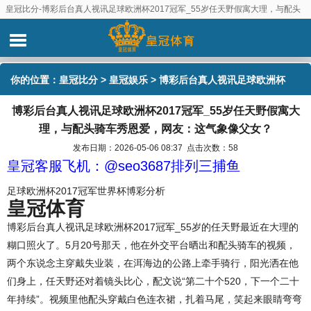
皇冠比分-博彩后台真人视讯足球欧洲杯2017冠军_55岁任天野假寓大理，与配头
骑车秀恩爱，网友：这气象像父女？
你的位置：
皇冠比分
>
皇冠娱乐
> 博彩后台真人视讯足球欧洲杯
博彩后台真人视讯足球欧洲杯2017冠军_55岁任天野假寓大
2017冠军_55岁任天野假寓大理，与配头骑车秀恩爱，网友：这气
理，与配头骑车秀恩爱，网友：这气象像父女？
象像父女？
发布日期：2026-05-06 08:37 点击次数：58
皇冠客服飞机：@seo3687排列三捕鱼
足球欧洲杯2017冠军世界杯博彩分析
皇冠体育
博彩后台真人视讯足球欧洲杯2017冠军_55岁的任天野最近在大理的
糊口照火了。5月20号那天，他在外交平台晒出和配头骑车的视频，
两个东说念主穿戴失业装，在洱海边的公路上牵手骑行，阳光洒在他
们身上，任天野还对着镜头比心，配文说“第二十个520，下一个二十
年持续”。视频里他配头穿戴白色连衣裙，扎着马尾，笑起来眼睛弯弯