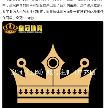
中，皇冠体育的赔率和实际结果出现了巨大的偏差。这个消息立刻引
起了业内人士的关注和调查，而皇冠体育方面则一直没有对此作出任
何回应。皇冠3.0老款