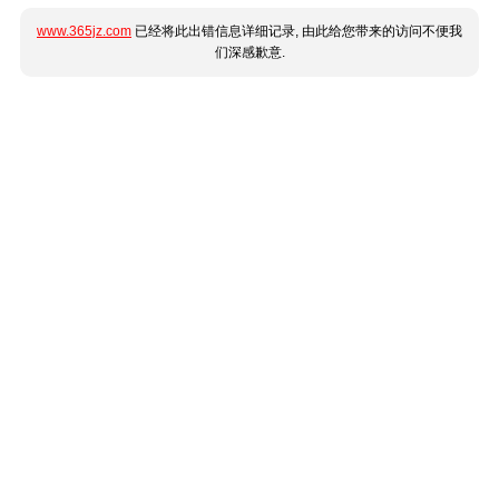
www.365jz.com
已经将此出错信息详细记录, 由此给您带来的访问不便我
们深感歉意.