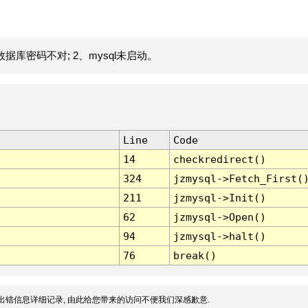
据库密码不对; 2、mysql未启动。
Line
Code
14
checkredirect()
324
jzmysql->Fetch_First(
211
jzmysql->Init()
62
jzmysql->Open()
94
jzmysql->halt()
76
break()
出错信息详细记录, 由此给您带来的访问不便我们深感歉意.