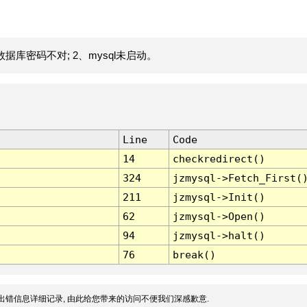
据库密码不对; 2、mysql未启动。
Line
Code
14
checkredirect()
324
jzmysql->Fetch_First(
211
jzmysql->Init()
62
jzmysql->Open()
94
jzmysql->halt()
76
break()
出错信息详细记录, 由此给您带来的访问不便我们深感歉意.