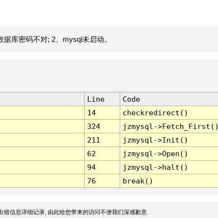
据库密码不对; 2、mysql未启动。
Line
Code
14
checkredirect()
324
jzmysql->Fetch_First(
211
jzmysql->Init()
62
jzmysql->Open()
94
jzmysql->halt()
76
break()
出错信息详细记录, 由此给您带来的访问不便我们深感歉意.