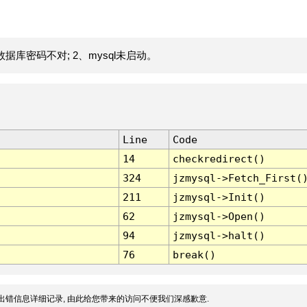
据库密码不对; 2、mysql未启动。
Line
Code
14
checkredirect()
324
jzmysql->Fetch_First(
211
jzmysql->Init()
62
jzmysql->Open()
94
jzmysql->halt()
76
break()
出错信息详细记录, 由此给您带来的访问不便我们深感歉意.