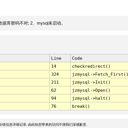
据库密码不对; 2、mysql未启动。
Line
Code
14
checkredirect()
324
jzmysql->Fetch_First(
211
jzmysql->Init()
62
jzmysql->Open()
94
jzmysql->halt()
76
break()
出错信息详细记录, 由此给您带来的访问不便我们深感歉意.