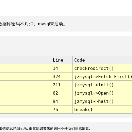
据库密码不对; 2、mysql未启动。
Line
Code
14
checkredirect()
324
jzmysql->Fetch_First(
211
jzmysql->Init()
62
jzmysql->Open()
94
jzmysql->halt()
76
break()
出错信息详细记录, 由此给您带来的访问不便我们深感歉意.