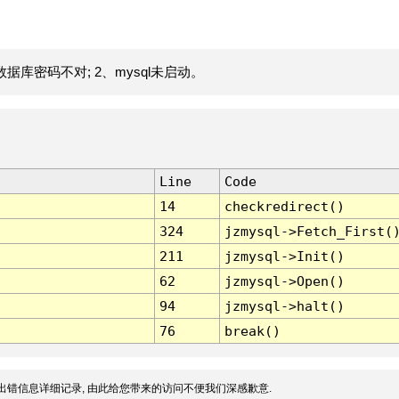
据库密码不对; 2、mysql未启动。
Line
Code
14
checkredirect()
324
jzmysql->Fetch_First(
211
jzmysql->Init()
62
jzmysql->Open()
94
jzmysql->halt()
76
break()
出错信息详细记录, 由此给您带来的访问不便我们深感歉意.