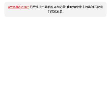
www.365jz.com
已经将此出错信息详细记录, 由此给您带来的访问不便我
们深感歉意.