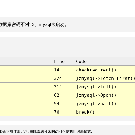
据库密码不对; 2、mysql未启动。
Line
Code
14
checkredirect()
324
jzmysql->Fetch_First(
211
jzmysql->Init()
62
jzmysql->Open()
94
jzmysql->halt()
76
break()
出错信息详细记录, 由此给您带来的访问不便我们深感歉意.