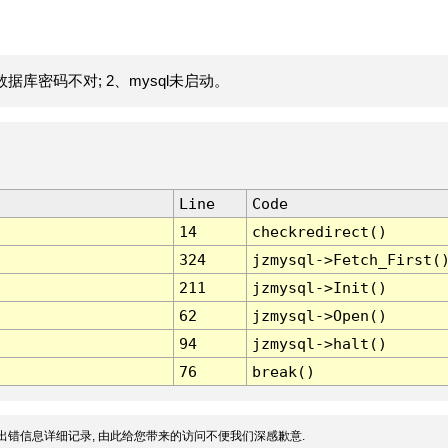
据库密码不对; 2、mysql未启动。
Line
Code
14
checkredirect()
324
jzmysql->Fetch_First(
211
jzmysql->Init()
62
jzmysql->Open()
94
jzmysql->halt()
76
break()
出错信息详细记录, 由此给您带来的访问不便我们深感歉意.