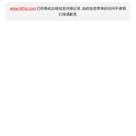
www.365jz.com
已经将此出错信息详细记录, 由此给您带来的访问不便我
们深感歉意.